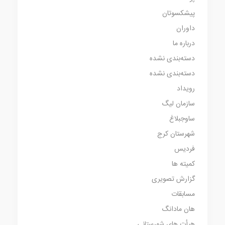
پیشکسوتان
داوران
درباره ما
دسته‌بندی نشده
دسته‌بندی نشده
رویداد
سازمان لیگ
ساوجبلاغ
شهرستان کرج
فردیس
کمیته ها
گزارش تصویری
مسابقات
هان مادانگ
هیأت های شهرستانی