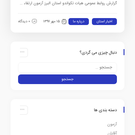
گزارش روابط عمومی هیات تکواندو استان البرز آزمون ارتقاء …
اخبار استان
درباره ما
۱۵ مهر ۱۳۹۷
0 دیدگاه
دنبال چیزی می گردی؟
دسته بندی ها
آزمون
آقایان