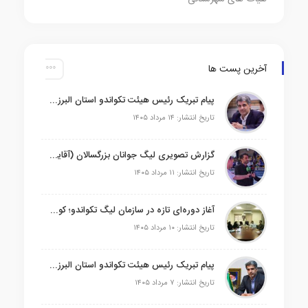
آخرین پست ها
پیام تبریک رئیس هیئت تکواندو استان البرز به مناسبت انتصاب رئیس امور استان‌ها و مجامع فدراسیون تکواندو
تاریخ انتشار: ۱۴ مرداد ۱۴۰۵
گزارش تصویری لیگ جوانان بزرگسالان (آقایان)
تاریخ انتشار: ۱۱ مرداد ۱۴۰۵
آغاز دوره‌ای تازه در سازمان لیگ تکواندو؛ کوروش رجلی، چهره پرافتخار البرزی، نخستین نشست کاری خود را برگزار کرد
تاریخ انتشار: ۱۰ مرداد ۱۴۰۵
پیام تبریک رئیس هیئت تکواندو استان البرز به مناسبت انتصاب کوروش رجلی به ریاست سازمان لیگ فدراسیون
تاریخ انتشار: ۷ مرداد ۱۴۰۵