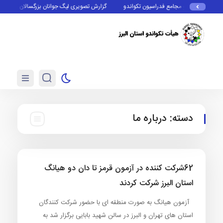
مور استان‌ها و مجامع فدراسیون تکواندو
گزارش تصویری لیگ جوانان بزرگسالان (آقایان)
دسته:
درباره ما
62شرکت کننده در آزمون قرمز تا دان دو هیانگ
استان البرز شرکت کردند
آزمون هیانگ به صورت منطقه ای با حضور شرکت کنندگان
استان های تهران و البرز در سالن شهید بابایی برگزار شد به